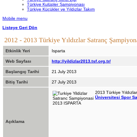
Türkiye Kulüpler Şampiyonası
Türkiye Küçükler ve Yıldızlar Takım
Mobile menu
Listeye Geri Dön
2012 - 2013 Türkiye Yıldızlar Satranç Şampiyon
Etkinlik Yeri
Isparta
Web Sayfası
http://yildizlar2013.tsf.org.tr/
Başlangıç Tarihi
21 July 2013
Bitiş Tarihi
27 July 2013
2013 Türkiye Yıldızl
Üniversitesi Spor S
Açıklama