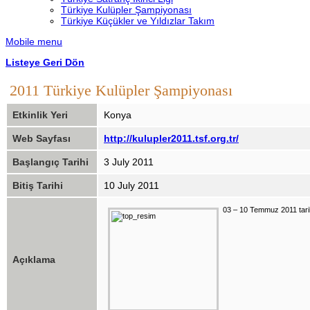
Türkiye Kulüpler Şampiyonası
Türkiye Küçükler ve Yıldızlar Takım
Mobile menu
Listeye Geri Dön
2011 Türkiye Kulüpler Şampiyonası
Etkinlik Yeri
Konya
Web Sayfası
http://kulupler2011.tsf.org.tr/
Başlangıç Tarihi
3 July 2011
Bitiş Tarihi
10 July 2011
03 – 10 Temmuz 2011 tari
Açıklama