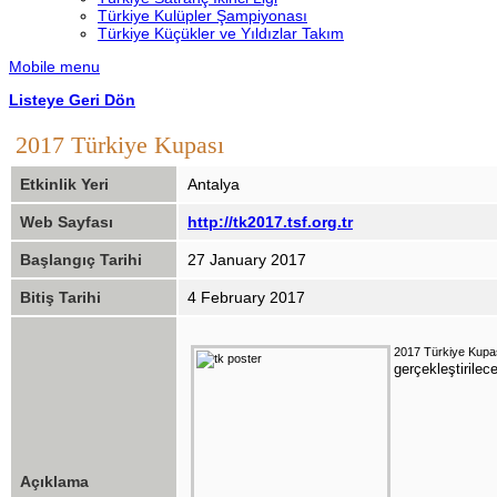
Türkiye Kulüpler Şampiyonası
Türkiye Küçükler ve Yıldızlar Takım
Mobile menu
Listeye Geri Dön
2017 Türkiye Kupası
Etkinlik Yeri
Antalya
Web Sayfası
http://tk2017.tsf.org.tr
Başlangıç Tarihi
27 January 2017
Bitiş Tarihi
4 February 2017
2017 Türkiye Kupa
gerçekleştirilece
Açıklama