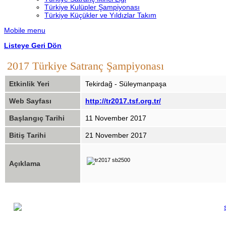
Türkiye Kulüpler Şampiyonası
Türkiye Küçükler ve Yıldızlar Takım
Mobile menu
Listeye Geri Dön
2017 Türkiye Satranç Şampiyonası
Etkinlik Yeri
Tekirdağ - Süleymanpaşa
Web Sayfası
http://tr2017.tsf.org.tr/
Başlangıç Tarihi
11 November 2017
Bitiş Tarihi
21 November 2017
Açıklama