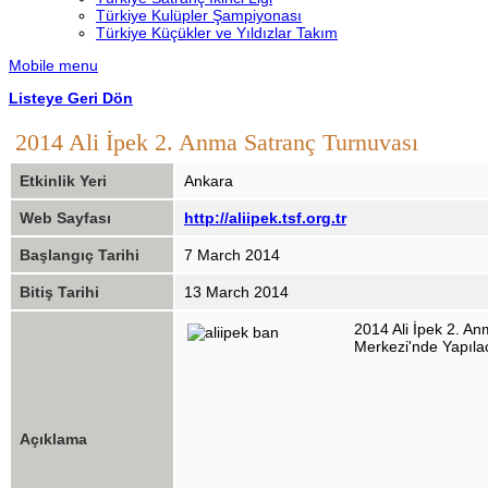
Türkiye Kulüpler Şampiyonası
Türkiye Küçükler ve Yıldızlar Takım
Mobile menu
Listeye Geri Dön
2014 Ali İpek 2. Anma Satranç Turnuvası
Etkinlik Yeri
Ankara
Web Sayfası
http://aliipek.tsf.org.tr
Başlangıç Tarihi
7 March 2014
Bitiş Tarihi
13 March 2014
2014 Ali İpek 2. An
Merkezi'nde Yapılac
Açıklama