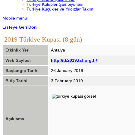
Türkiye Kulüpler Şampiyonası
Türkiye Küçükler ve Yıldızlar Takım
Mobile menu
Listeye Geri Dön
2019 Türkiye Kupası (8 gün)
Etkinlik Yeri
Antalya
Web Sayfası
http://tk2019.tsf.org.tr/
Başlangıç Tarihi
26 January 2019
Bitiş Tarihi
3 February 2019
Açıklama