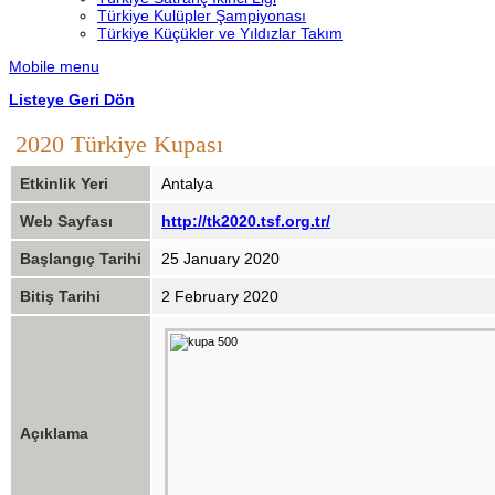
Türkiye Kulüpler Şampiyonası
Türkiye Küçükler ve Yıldızlar Takım
Mobile menu
Listeye Geri Dön
2020 Türkiye Kupası
Etkinlik Yeri
Antalya
Web Sayfası
http://tk2020.tsf.org.tr/
Başlangıç Tarihi
25 January 2020
Bitiş Tarihi
2 February 2020
Açıklama