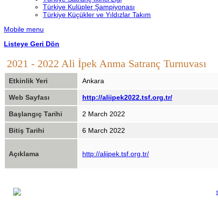
Türkiye Kulüpler Şampiyonası
Türkiye Küçükler ve Yıldızlar Takım
Mobile menu
Listeye Geri Dön
2021 - 2022 Ali İpek Anma Satranç Turnuvası
Etkinlik Yeri
Ankara
Web Sayfası
http://aliipek2022.tsf.org.tr/
Başlangıç Tarihi
2 March 2022
Bitiş Tarihi
6 March 2022
Açıklama
http://aliipek.tsf.org.tr/