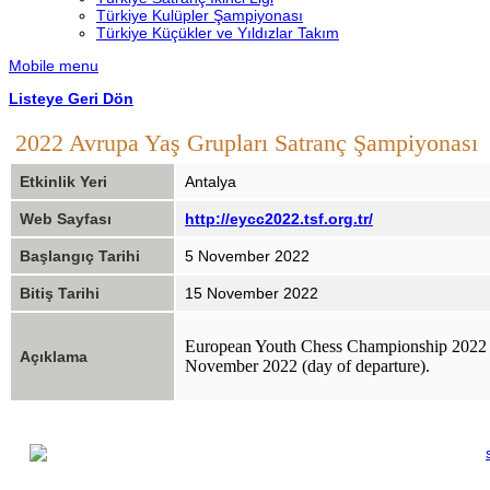
Türkiye Kulüpler Şampiyonası
Türkiye Küçükler ve Yıldızlar Takım
Mobile menu
Listeye Geri Dön
2022 Avrupa Yaş Grupları Satranç Şampiyonası
Etkinlik Yeri
Antalya
Web Sayfası
http://eycc2022.tsf.org.tr/
Başlangıç Tarihi
5 November 2022
Bitiş Tarihi
15 November 2022
European Youth Chess Championship 2022 wil
Açıklama
November 2022 (day of departure).