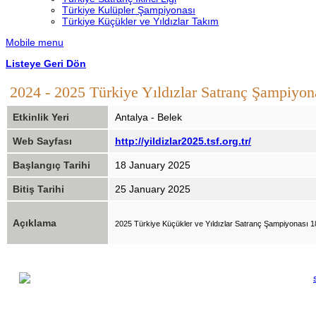
Türkiye Kulüpler Şampiyonası
Türkiye Küçükler ve Yıldızlar Takım
Mobile menu
Listeye Geri Dön
2024 - 2025 Türkiye Yıldızlar Satranç Şampiyon
Etkinlik Yeri
Antalya - Belek
Web Sayfası
http://yildizlar2025.tsf.org.tr/
Başlangıç Tarihi
18 January 2025
Bitiş Tarihi
25 January 2025
Açıklama
2025 Türkiye Küçükler ve Yıldızlar Satranç Şampiyonası 1