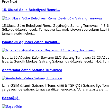
Prev
Next
15. Ulusal Söke Belediyesi Remzi…
15.Ulusal Söke Belediyesi Remzi Zeytinoğlu Satranç Turnuvası, 4-5-6 
Söke'de düzenlenecek. Turnuvaya katılmak isteyen sporcuların kayıt i
tamamlayabilmeleri...
Isparta 30 Ağustos Zafer Bayramı…
Isparta 30 Ağustos Zafer Bayramı ELO Satranç Turnuvası 22-23 Ağust
Isparta Gençlik Merkezi Satranç Salonu'nda düzenlenecektir.Not: Tu
Anafartalar Zaferi Satranç Turnuvası
İzmir GSİM & İzmir Satranç İl Temsilciliği & TSF Çiğli Satranç İlçe Temsilc
çerçevesinde satranç turnuvası düzenlenecektir. "Anafartalar Zaferi...
Başsağlığı