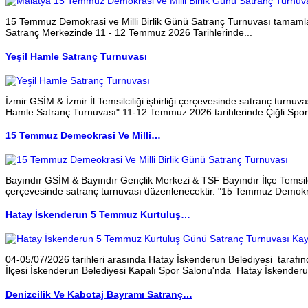
15 Temmuz Demokrasi ve Milli Birlik Günü Satranç Turnuvası tamam
Satranç Merkezinde 11 - 12 Temmuz 2026 Tarihlerinde...
Yeşil Hamle Satranç Turnuvası
İzmir GSİM & İzmir İl Temsilciliği işbirliği çerçevesinde satranç turnuva
Hamle Satranç Turnuvası" 11-12 Temmuz 2026 tarihlerinde Çiğli Spor.
15 Temmuz Demeokrasi Ve Milli…
Bayındır GSİM & Bayındır Gençlik Merkezi & TSF Bayındır İlçe Temsilcili
çerçevesinde satranç turnuvası düzenlenecektir. "15 Temmuz Demokras
Hatay İskenderun 5 Temmuz Kurtuluş…
04-05/07/2026 tarihleri arasında Hatay İskenderun Belediyesi tarafın
İlçesi İskenderun Belediyesi Kapalı Spor Salonu'nda Hatay İskender
Denizcilik Ve Kabotaj Bayramı Satranç…