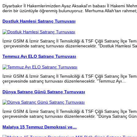
Diyarbakır İl Hakemlerimizden Ayaz Aksakal’ın babası İl Hakemi Mehme
derin bir üzüntüyle öğrenmiş bulunuyoruz. Merhuma Allah’tan rahmet; 
Dostluk Hamlesi Satranç Turnuvası
İzmir GSİM & İzmir Satranç İl Temsilciliği & TSF Çiğli Satranç İlçe Temsil
çerçevesinde satranç turnuvası düzenlenecektir. "Dostluk Hamlesi Sat
Temmuz Ayı ELO Satranç Turnuvası
İzmir GSİM & İzmir Satranç İl Temsilciliği & TSF Çiğli Satranç İlçe Temsilc
çerçevesinde satranç turnuvası düzenlenecektir. "Temmuz Ayı...
Dünya Satranç Günü Satranç Turnuvası
İzmir GSİM & İzmir Satranç İl Temsilciliği & TSF Çiğli Satranç İlçe Temsilc
çerçevesinde satranç turnuvası düzenlenecektir. "Dünya Satranç Günü
Malatya 15 Temmuz Demokrasi ve…