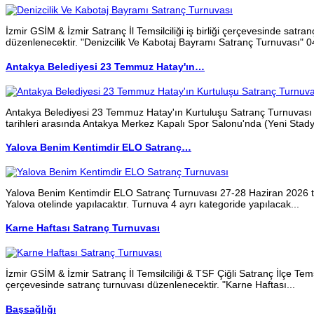
İzmir GSİM & İzmir Satranç İl Temsilciliği iş birliği çerçevesinde satra
düzenlenecektir. "Denizcilik Ve Kabotaj Bayramı Satranç Turnuvası" 
Antakya Belediyesi 23 Temmuz Hatay'ın…
Antakya Belediyesi 23 Temmuz Hatay'ın Kurtuluşu Satranç Turnuva
tarihleri arasında Antakya Merkez Kapalı Spor Salonu'nda (Yeni Stad
Yalova Benim Kentimdir ELO Satranç…
Yalova Benim Kentimdir ELO Satranç Turnuvası 27-28 Haziran 2026 t
Yalova otelinde yapılacaktır. Turnuva 4 ayrı kategoride yapılacak...
Karne Haftası Satranç Turnuvası
İzmir GSİM & İzmir Satranç İl Temsilciliği & TSF Çiğli Satranç İlçe Temsilc
çerçevesinde satranç turnuvası düzenlenecektir. "Karne Haftası...
Başsağlığı