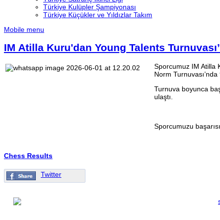
Türkiye Kulüpler Şampiyonası
Türkiye Küçükler ve Yıldızlar Takım
Mobile menu
IM Atilla Kuru'dan Young Talents Turnuvas
Sporcumuz IM Atilla 
Norm Turnuvası’nda 9 
Turnuva boyunca baş
ulaştı.
Sporcumuzu başarısın
Chess Results
Twitter