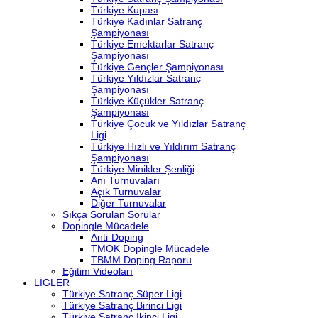
Türkiye Kupası
Türkiye Kadınlar Satranç
Şampiyonası
Türkiye Emektarlar Satranç
Şampiyonası
Türkiye Gençler Şampiyonası
Türkiye Yıldızlar Satranç
Şampiyonası
Türkiye Küçükler Satranç
Şampiyonası
Türkiye Çocuk ve Yıldızlar Satranç
Ligi
Türkiye Hızlı ve Yıldırım Satranç
Şampiyonası
Türkiye Minikler Şenliği
Anı Turnuvaları
Açık Turnuvalar
Diğer Turnuvalar
Sıkça Sorulan Sorular
Dopingle Mücadele
Anti-Doping
TMOK Dopingle Mücadele
TBMM Doping Raporu
Eğitim Videoları
LİGLER
Türkiye Satranç Süper Ligi
Türkiye Satranç Birinci Ligi
Türkiye Satranç İkinci Ligi