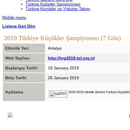
Türkiye Kulüpler Şampiyonası
Türkiye Küçükler ve Yıldızlar Takım
Mobile menu
Listeye Geri Dön
2019 Türkiye Küçükler Şampiyonası (7 Gün)
Etkinlik Yeri
Antalya
Web Sayfası
http://tyg2019.tsf.org.tr/
Başlangıç Tarihi
19 January 2019
Bitiş Tarihi
26 January 2019
Açıklama
2018-2019 etkinlik dönemi Türkiye Küçükle