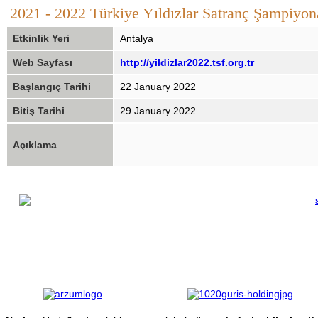
2021 - 2022 Türkiye Yıldızlar Satranç Şampiyon
Etkinlik Yeri
Antalya
Web Sayfası
http://yildizlar2022.tsf.org.tr
Başlangıç Tarihi
22 January 2022
Bitiş Tarihi
29 January 2022
Açıklama
.