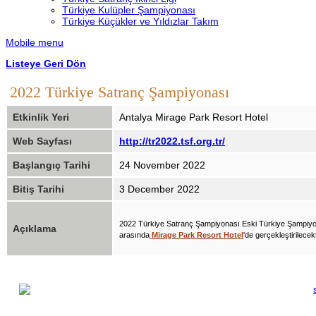
Türkiye Kulüpler Şampiyonası
Türkiye Küçükler ve Yıldızlar Takım
Mobile menu
Listeye Geri Dön
2022 Türkiye Satranç Şampiyonası
Etkinlik Yeri
Antalya Mirage Park Resort Hotel
Web Sayfası
http://tr2022.tsf.org.tr/
Başlangıç Tarihi
24 November 2022
Bitiş Tarihi
3 December 2022
2022 Türkiye Satranç Şampiyonası Eski Türkiye Şampiyon
Açıklama
arasında
Mirage Park Resort Hotel
'de gerçekleştirilecekt