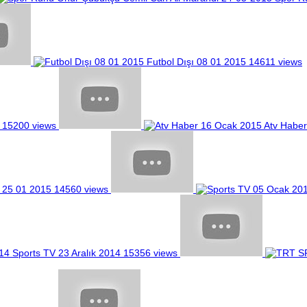
Futbol Dışı 08 01 2015
14611 views
15200 views
Atv Habe
25 01 2015
14560 views
Sports TV 23 Aralık 2014
15356 views