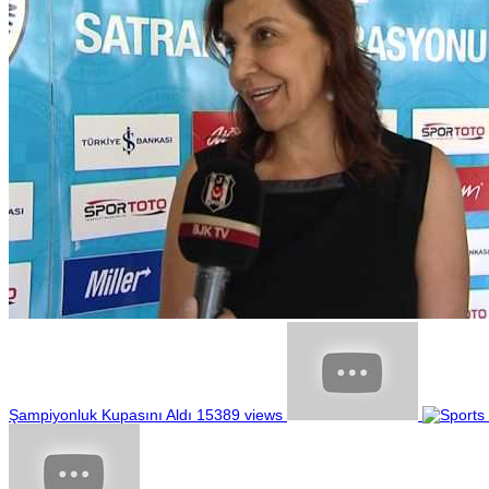
Şampiyonluk Kupasını Aldı
15389 views