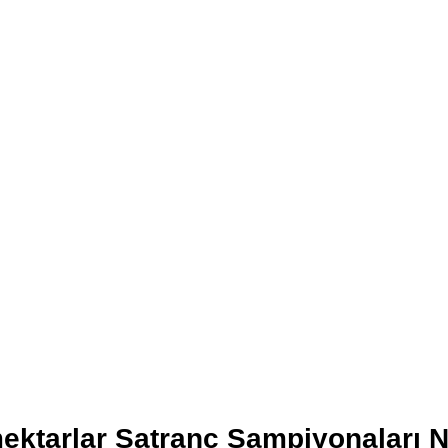
Emektarlar Satranç Şampiyonaları 