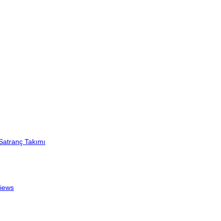
Satranç Takımı
iews