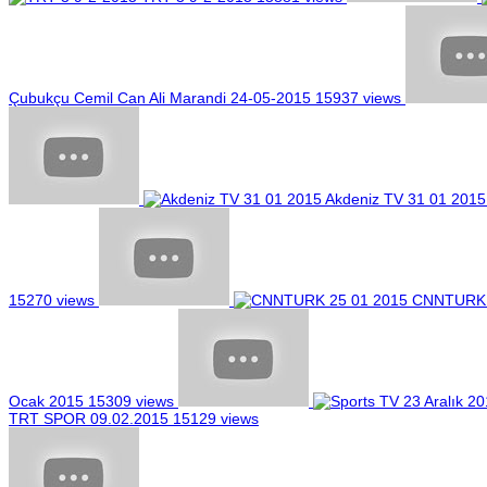
Çubukçu Cemil Can Ali Marandi 24-05-2015
15937 views
Akdeniz TV 31 01 2015
15270 views
CNNTURK 
Ocak 2015
15309 views
TRT SPOR 09.02.2015
15129 views