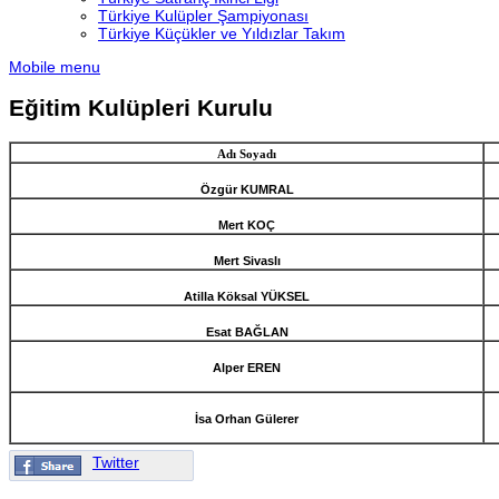
Türkiye Kulüpler Şampiyonası
Türkiye Küçükler ve Yıldızlar Takım
Mobile menu
Eğitim Kulüpleri Kurulu
Adı Soyadı
Özgür KUMRAL
Mert KOÇ
Mert Sivaslı
Atilla Köksal YÜKSEL
Esat BAĞLAN
Alper EREN
İsa Orhan Gülerer
Twitter