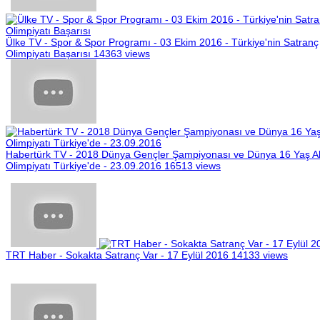
Ülke TV - Spor & Spor Programı - 03 Ekim 2016 - Türkiye'nin Satranç
Olimpiyatı Başarısı
14363 views
Habertürk TV - 2018 Dünya Gençler Şampiyonası ve Dünya 16 Yaş Al
Olimpiyatı Türkiye'de - 23.09.2016
16513 views
TRT Haber - Sokakta Satranç Var - 17 Eylül 2016
14133 views