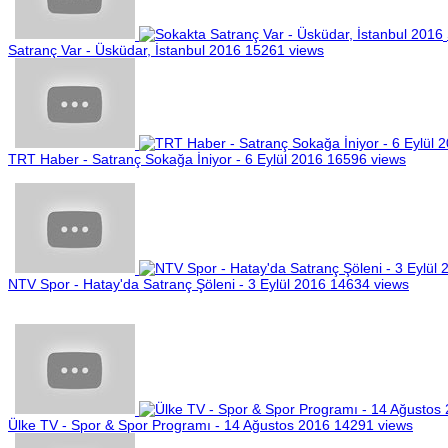
Satranç Var - Üsküdar, İstanbul 2016
15261 views
TRT Haber - Satranç Sokağa İniyor - 6 Eylül 2016
16596 views
NTV Spor - Hatay'da Satranç Şöleni - 3 Eylül 2016
14634 views
Ülke TV - Spor & Spor Programı - 14 Ağustos 2016
14291 views