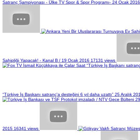
Satranç Şampiyonası - Ülke TV Spor & Spor Programı- 24 Ocak 2016
Sahipliği Yapacak! - Kanal B / 19 Ocak 2016
17131 views
“Türkiye İş Başkanı satranç'a desteğini 6 yıl daha uzattı” 25 Aralık 20
2015
16341 views