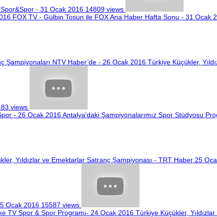
 Spor&Spor - 31 Ocak 2016
14809 views
FOX TV - Gülbin Tosun ile FOX Ana Haber Hafta Sonu - 31 Ocak 
Türkiye Küçükler, Yıldı
83 views
Antalya'daki Şampiyonalarımız Spor Stüdyosu Pr
 25 Ocak 2016
15587 views
Türkiye Küçükler, Yıldızla