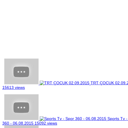
TRT ÇOCUK 02.09.
15613 views
Sports Tv -
360 - 06.08.2015
15092 views