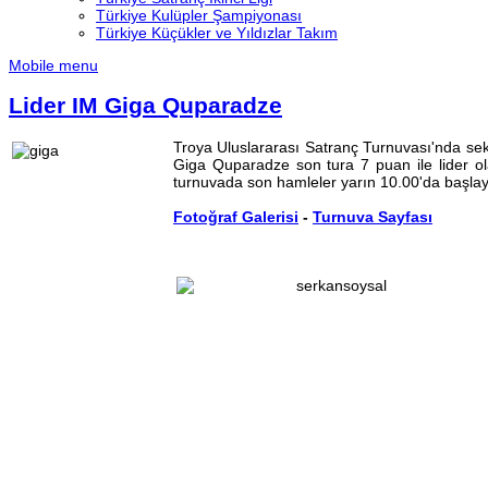
Türkiye Kulüpler Şampiyonası
Türkiye Küçükler ve Yıldızlar Takım
Mobile menu
Lider IM Giga Quparadze
Troya Uluslararası Satranç Turnuvası'nda se
Giga Quparadze son tura 7 puan ile lider o
turnuvada son hamleler yarın 10.00'da başla
Fotoğraf Galerisi
-
Turnuva Sayfası